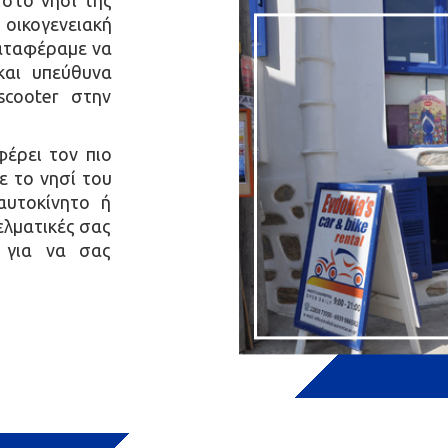
ί στο νησί της
οικογενειακή
καταφέραμε να
και υπεύθυνα
scooter στην
φέρει τον πιο
 το νησί του
αυτοκίνητο ή
ελματικές σας
 για να σας