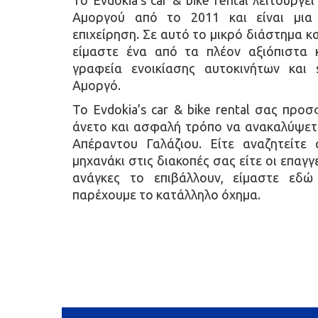
Το Evdokia’s car & bike rental λειτουργε
Αμοργού από το 2011 και είναι μια 
επιχείρηση. Σε αυτό το μικρό διάστημα 
είμαστε ένα από τα πλέον αξιόπιστα 
γραφεία ενοικίασης αυτοκινήτων και 
Αμοργό.
Το Evdokia’s car & bike rental σας προσ
άνετο και ασφαλή τρόπο να ανακαλύψετε
Απέραντου Γαλάζιου. Είτε αναζητείτε 
μηχανάκι στις διακοπές σας είτε οι επαγγ
ανάγκες το επιβάλλουν, είμαστε εδώ
παρέχουμε το κατάλληλο όχημα.