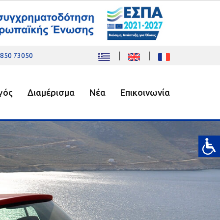
|
|
850 73050
γός
Διαμέρισμα
Νέα
Επικοινωνία