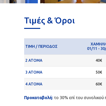
Τιμές & Όροι
ΧΑΜΗΛ
ΤΙΜΗ / ΠΕΡΙΟΔΟΣ
01/11 - 30
2 ΑΤΟΜΑ
40€
3 ΑΤΟΜΑ
50€
4 ΑΤΟΜΑ
60€
Προκαταβολή:
το 30% επί του συνολικού 