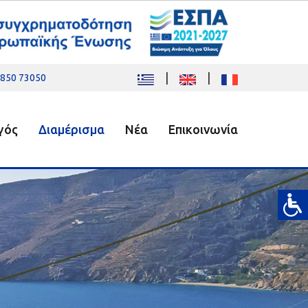
|
|
850 73050
γός
Διαμέρισμα
Νέα
Επικοινωνία