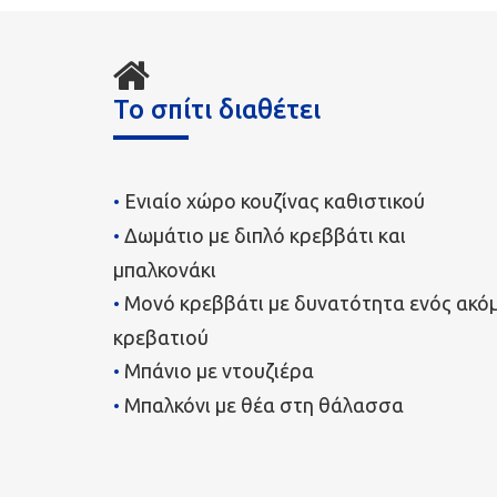
Το σπίτι διαθέτει
Ενιαίο χώρο κουζίνας καθιστικού
Δωμάτιο με διπλό κρεββάτι και
μπαλκονάκι
Μονό κρεββάτι με δυνατότητα ενός ακό
κρεβατιού
Μπάνιο με ντουζιέρα
Μπαλκόνι με θέα στη θάλασσα