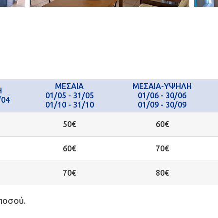
ΜΕΣΑΙΑ
ΜΕΣΑΙΑ-ΥΨΗΛΗ
Η
01/05 - 31/05
01/06 - 30/06
/04
01/10 - 31/10
01/09 - 30/09
50€
60€
60€
70€
70€
80€
ποσού.