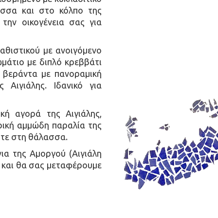
ασσα και στο κόλπο της
 την οικογένεια σας για
καθιστικού με ανοιγόμενο
μάτιο με διπλό κρεββάτι
ι βεράντα με πανοραμική
Αιγιάλης. Ιδανικό για
κή αγορά της Αιγιάλης,
ρική αμμώδη παραλία της
ίστε στη θάλασσα.
ια της Αμοργού (Αιγιάλη
 και θα σας μεταφέρουμε