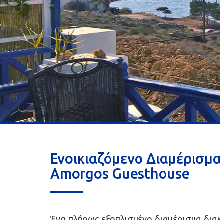
Ενοικιαζόμενο Διαμέρισμ
Amorgos Guesthouse
Ένα πλήρως εξοπλισμένο διαμέρισμα διακ