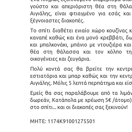
γούστο και απεριόριστη θέα στη θάλ
Αιγιάλης, είναι φτιαγμένο για εσάς και
ξέγνοιαστες διακοπές.
To σπίτι διαθέτει ενιαίο χώρο κουζίνας 
καναπέ καθώς και ένα μονό κρεββάτι, δω
και μπαλκονάκι, μπάνιο με ντουζιέρα κα
θέα στη θάλασσα και τον κόλπο της 
οικογένειες και ζευγάρια.
Πολύ κοντά σας θα βρείτε την κεντρι
εστιατόρια και μπαρ καθώς και την κεντ
Αιγιάλης. Μόλις 5 λεπτά περπάτημα και ε
Εμείς θα σας παραλάβουμε από τα λιμάν
δωρεάν, Κατάπολα με χρέωση 5€ /άτομο)
στο σπίτι... και οι διακοπές σας ξεκινούν!
ΜΗΤΕ: 1174K91001275501